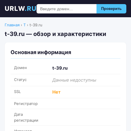
URLW
.RU
Проверить
Главная
›
T
›
t-39.ru
t-39.ru — обзор и характеристики
Основная информация
Домен
t-39.ru
Статус
Данные недоступны
SSL
Нет
Регистратор
Дата
регистрации