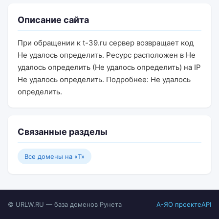
Описание сайта
При обращении к t-39.ru сервер возвращает код
Не удалось определить. Ресурс расположен в Не
удалось определить (Не удалось определить) на IP
Не удалось определить. Подробнее: Не удалось
определить.
Связанные разделы
Все домены на «T»
© URLW.RU — база доменов Рунета
А-Я
О проекте
API