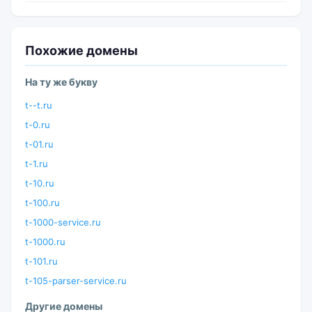
Похожие домены
На ту же букву
t--t.ru
t-0.ru
t-01.ru
t-1.ru
t-10.ru
t-100.ru
t-1000-service.ru
t-1000.ru
t-101.ru
t-105-parser-service.ru
Другие домены