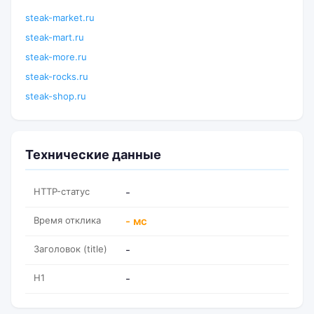
steak-market.ru
steak-mart.ru
steak-more.ru
steak-rocks.ru
steak-shop.ru
Технические данные
HTTP-статус
-
Время отклика
- мс
Заголовок (title)
-
H1
-