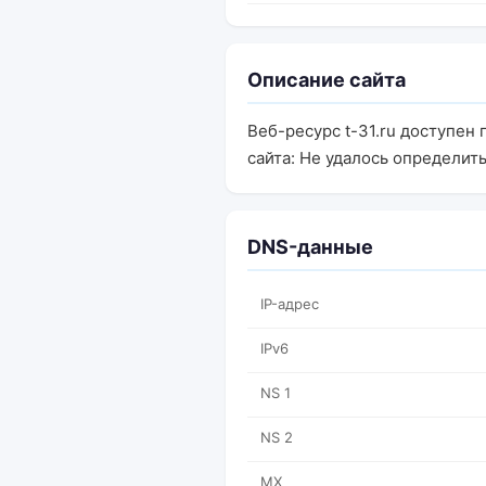
Описание сайта
Веб-ресурс t-31.ru доступен
сайта: Не удалось определить
DNS-данные
IP-адрес
IPv6
NS 1
NS 2
MX