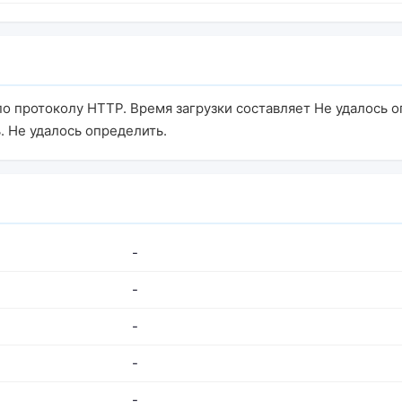
 по протоколу HTTP. Время загрузки составляет Не удалось 
. Не удалось определить.
-
-
-
-
-