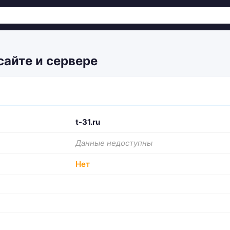
 сайте и сервере
t-31.ru
Данные недоступны
Нет