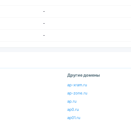
-
-
-
Другие домены
ap-xram.ru
ap-zone.ru
ap.ru
ap0.ru
ap01.ru