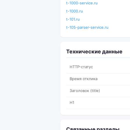
t-1000-service.ru
t-1000.ru
t-101.ru
t-105-parser-service.ru
Технические данные
HTTP-статус
Время отклика
Заголовок (title)
H1
Связанные разделы