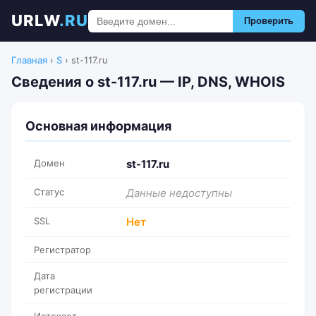
URLW
.RU
Проверить
Главная
›
S
›
st-117.ru
Сведения о st-117.ru — IP, DNS, WHOIS
Основная информация
Домен
st-117.ru
Статус
Данные недоступны
SSL
Нет
Регистратор
Дата
регистрации