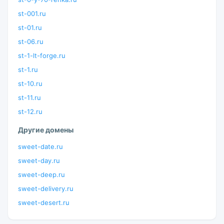
st-001.ru
st-01.ru
st-06.ru
st-1-lt-forge.ru
st-1.ru
st-10.ru
st-11.ru
st-12.ru
Другие домены
sweet-date.ru
sweet-day.ru
sweet-deep.ru
sweet-delivery.ru
sweet-desert.ru