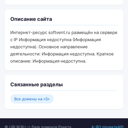
Описание сайта
Интернет-ресурс softvent.ru размещён на сервере
с IP Информация недоступна (Информация
недоступна). Основное направление
деятельности: Информация недоступна. Краткое
описание: Информация недоступна.
Связанные разделы
Все домены на «S»
© URLW.RU — база доменов Рунета
А-Я
О проекте
API