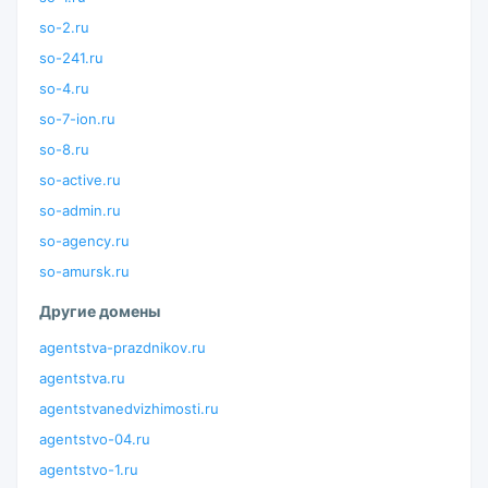
so-2.ru
so-241.ru
so-4.ru
so-7-ion.ru
so-8.ru
so-active.ru
so-admin.ru
so-agency.ru
so-amursk.ru
Другие домены
agentstva-prazdnikov.ru
agentstva.ru
agentstvanedvizhimosti.ru
agentstvo-04.ru
agentstvo-1.ru