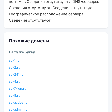
по теме «Сведения отсутствуют». DNS-серверы:
Сведения отсутствуют, Сведения отсутствуют.
Географическое расположение сервера:
Сведения отсутствуют.
Похожие домены
На ту же букву
so-1.ru
so-2.ru
so-241.ru
so-4.ru
so-7-ion.ru
so-8.ru
so-active.ru
so-admin.ru