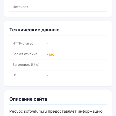
Истекает
Технические данные
HTTP-статус
-
Время отклика
- мс
Заголовок (title)
-
H1
-
Описание сайта
Ресурс softvelum.ru предоставляет информацию