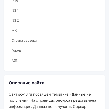
IPv6
-
NS 1
-
NS 2
-
MX
-
Страна сервера
-
Город
-
ASN
-
Описание сайта
Сайт sc-16.ru посвящён тематике «Данные не
получены». На страницах ресурса представлена
информация: Данные не получены. Сервер