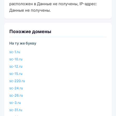
расположен в Данные не получены, IP-адрес:
Данные не получены.
Похожие домены
На ту же букву
sc-1.ru
sc-10.ru
sc-12.ru
sc-15.ru
sc-220.ru
sc-24.ru
sc-26.ru
sc-3.ru
sc-31.ru