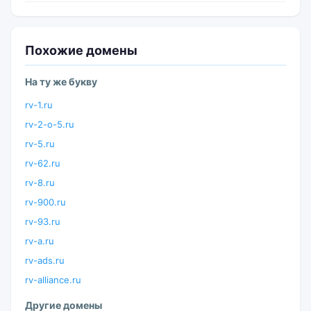
Похожие домены
На ту же букву
rv-1.ru
rv-2-o-5.ru
rv-5.ru
rv-62.ru
rv-8.ru
rv-900.ru
rv-93.ru
rv-a.ru
rv-ads.ru
rv-alliance.ru
Другие домены