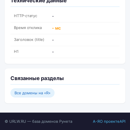
Технические данные
HTTP-статус
-
Время отклика
- мс
Заголовок (title)
-
H1
-
Связанные разделы
Все домены на «R»
© URLW.RU — база доменов Рунета
А-Я
О проекте
API