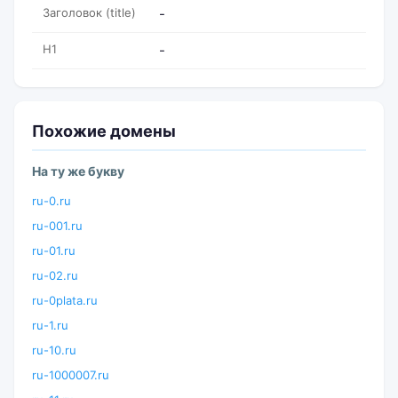
Заголовок (title)
-
H1
-
Похожие домены
На ту же букву
ru-0.ru
ru-001.ru
ru-01.ru
ru-02.ru
ru-0plata.ru
ru-1.ru
ru-10.ru
ru-1000007.ru