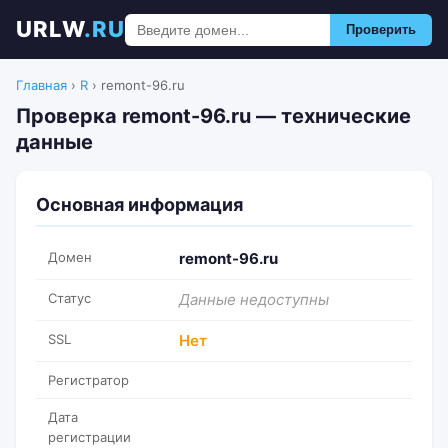
URLW
.RU
Проверить
Главная
›
R
›
remont-96.ru
Проверка remont-96.ru — технические
данные
Основная информация
Домен
remont-96.ru
Статус
Данные недоступны
SSL
Нет
Регистратор
Дата
регистрации