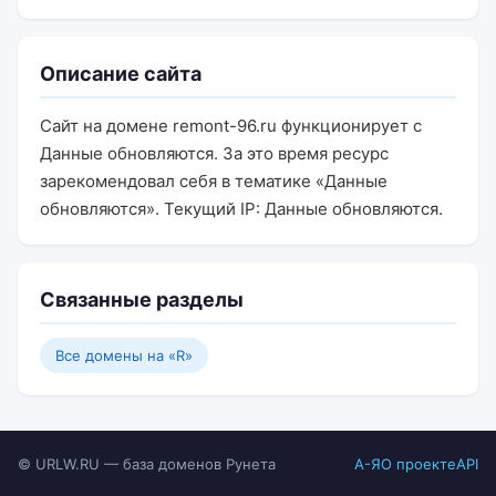
Описание сайта
Сайт на домене remont-96.ru функционирует с
Данные обновляются. За это время ресурс
зарекомендовал себя в тематике «Данные
обновляются». Текущий IP: Данные обновляются.
Связанные разделы
Все домены на «R»
© URLW.RU — база доменов Рунета
А-Я
О проекте
API