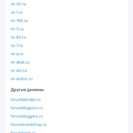
re-05.ru
re-1.ru
re-196.ru
re-5.ru
re-62.ru
re-7.ru
re-a.ru
re-abat.ru
re-act.ru
re-action.ru
Другие домены
forumblender.ru
forumblogerov.ru
forumbloggers.ru
forumboardshop.ru
forumbook.ru