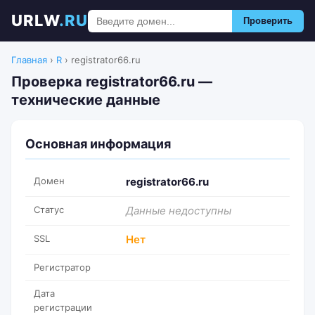
URLW
.RU
Проверить
Главная
›
R
›
registrator66.ru
Проверка registrator66.ru —
технические данные
Основная информация
Домен
registrator66.ru
Статус
Данные недоступны
SSL
Нет
Регистратор
Дата
регистрации