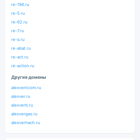
re-196.ru
re-5.ru
re-62.ru
re-7.ru
re-a.ru
re-abat.ru
re-act.ru
re-action.ru
Другие домены
alexventcom.ru
alexver.ru
alexverb.ru
alexvergas.ru
alexverhach.ru