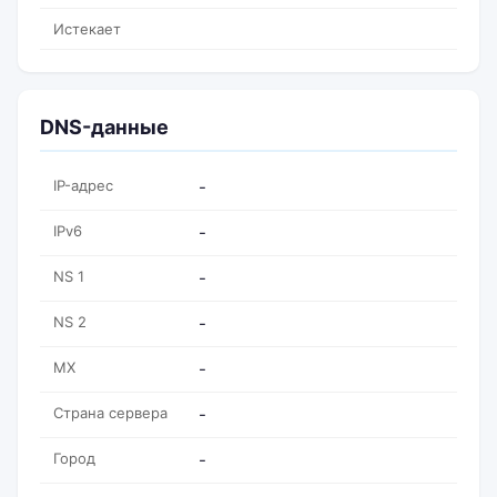
Истекает
DNS-данные
IP-адрес
-
IPv6
-
NS 1
-
NS 2
-
MX
-
Страна сервера
-
Город
-