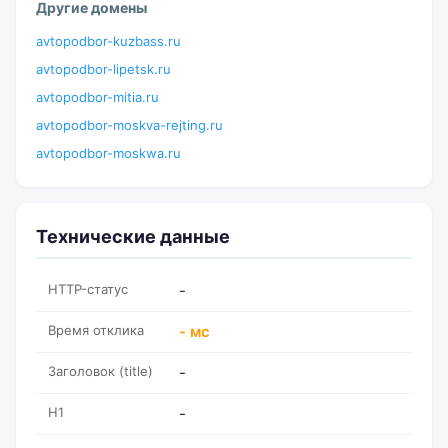
Другие домены
avtopodbor-kuzbass.ru
avtopodbor-lipetsk.ru
avtopodbor-mitia.ru
avtopodbor-moskva-rejting.ru
avtopodbor-moskwa.ru
Технические данные
HTTP-статус
-
Время отклика
- мс
Заголовок (title)
-
H1
-