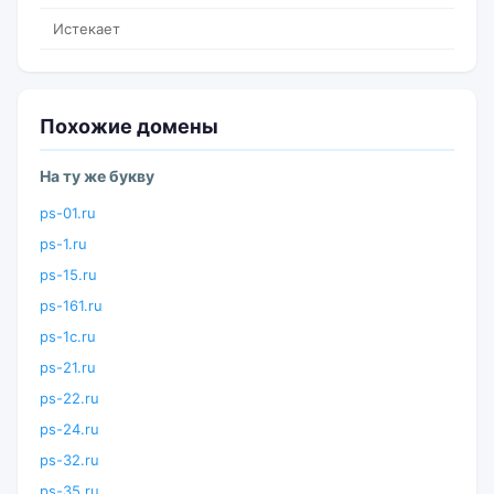
Истекает
Похожие домены
На ту же букву
ps-01.ru
ps-1.ru
ps-15.ru
ps-161.ru
ps-1c.ru
ps-21.ru
ps-22.ru
ps-24.ru
ps-32.ru
ps-35.ru