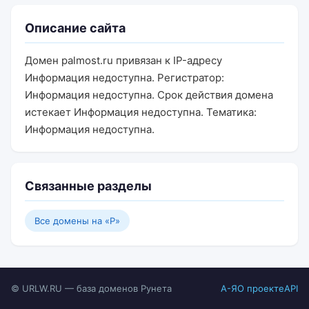
Описание сайта
Домен palmost.ru привязан к IP-адресу
Информация недоступна. Регистратор:
Информация недоступна. Срок действия домена
истекает Информация недоступна. Тематика:
Информация недоступна.
Связанные разделы
Все домены на «P»
© URLW.RU — база доменов Рунета
А-Я
О проекте
API