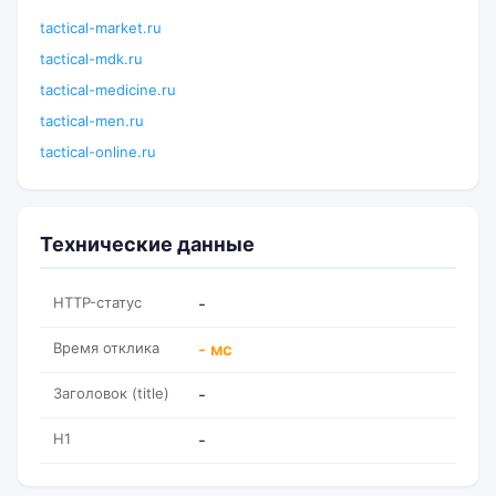
tactical-market.ru
tactical-mdk.ru
tactical-medicine.ru
tactical-men.ru
tactical-online.ru
Технические данные
HTTP-статус
-
Время отклика
- мс
Заголовок (title)
-
H1
-