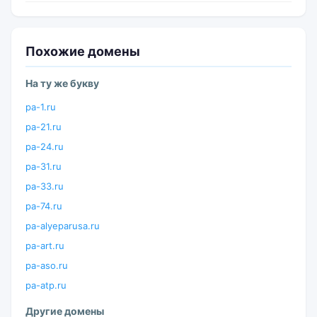
Похожие домены
На ту же букву
pa-1.ru
pa-21.ru
pa-24.ru
pa-31.ru
pa-33.ru
pa-74.ru
pa-alyeparusa.ru
pa-art.ru
pa-aso.ru
pa-atp.ru
Другие домены