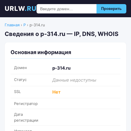
URLW
.RU
Проверить
Главная
›
P
›
p-314.ru
Сведения о p-314.ru — IP, DNS, WHOIS
Основная информация
Домен
p-314.ru
Статус
Данные недоступны
SSL
Нет
Регистратор
Дата
регистрации