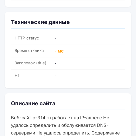
Технические данные
HTTP-статус
-
Время отклика
- мс
Заголовок (title)
-
H1
-
Описание сайта
Веб-сайт p-314.ru работает на IP-адресе Не
удалось определить и обслуживается DNS-
серверами Не удалось определить. Содержание