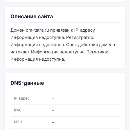
Описание сайта
Домен om-tatra.ru привязан к IP-адресу
Информация недоступна. Регистратор:
Информация недоступна. Срок действия домена
истекает Информация недоступна. Тематика:
Информация недоступна.
DNS-данные
IP-адрес
-
IPv6
-
NS 1
-