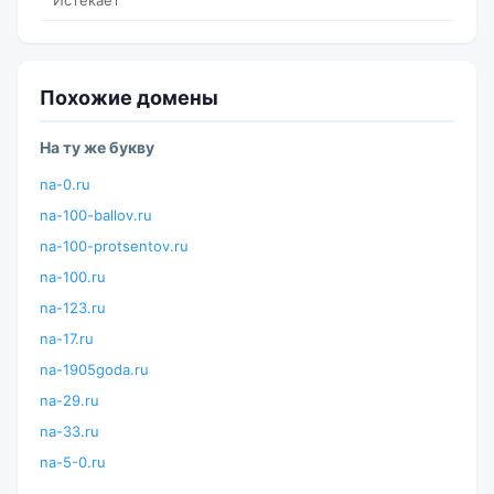
Истекает
Похожие домены
На ту же букву
na-0.ru
na-100-ballov.ru
na-100-protsentov.ru
na-100.ru
na-123.ru
na-17.ru
na-1905goda.ru
na-29.ru
na-33.ru
na-5-0.ru