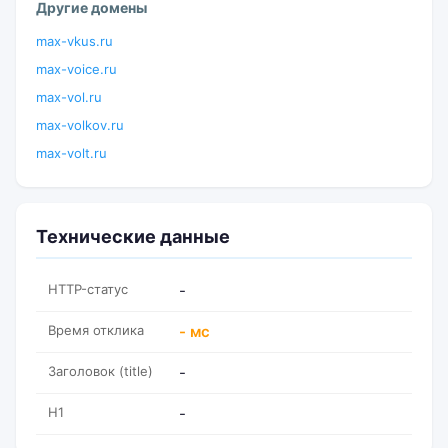
Другие домены
max-vkus.ru
max-voice.ru
max-vol.ru
max-volkov.ru
max-volt.ru
Технические данные
HTTP-статус
-
Время отклика
- мс
Заголовок (title)
-
H1
-