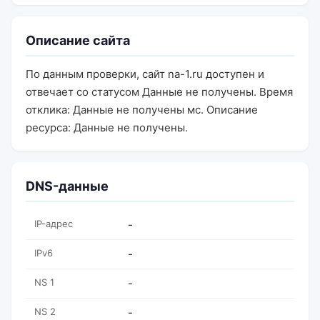
Описание сайта
По данным проверки, сайт na-1.ru доступен и
отвечает со статусом Данные не получены. Время
отклика: Данные не получены мс. Описание
ресурса: Данные не получены.
DNS-данные
IP-адрес
-
IPv6
-
NS 1
-
NS 2
-