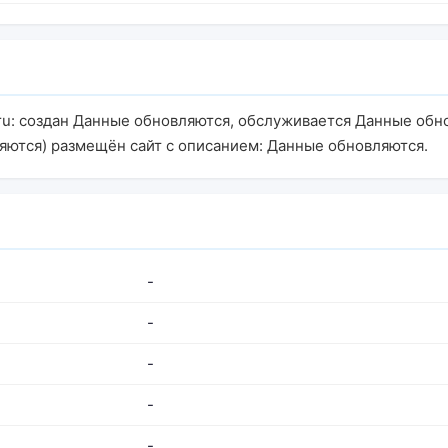
ru: создан Данные обновляются, обслуживается Данные обн
яются) размещён сайт с описанием: Данные обновляются.
-
-
-
-
-