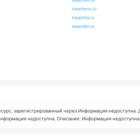
lukachev.ru
lukachevs.ru
lukachita.ru
lukacider.ru
ресурс, зарегистрированный через Информация недоступна.
Информация недоступна. Описание: Информация недоступна