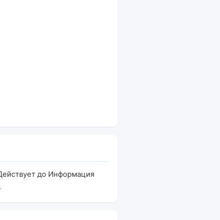
 Действует до Информация
.