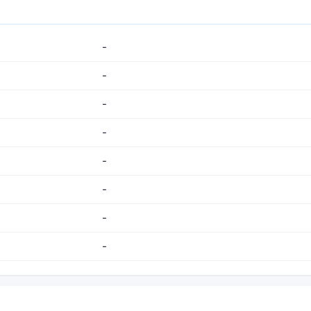
-
-
-
-
-
-
-
-