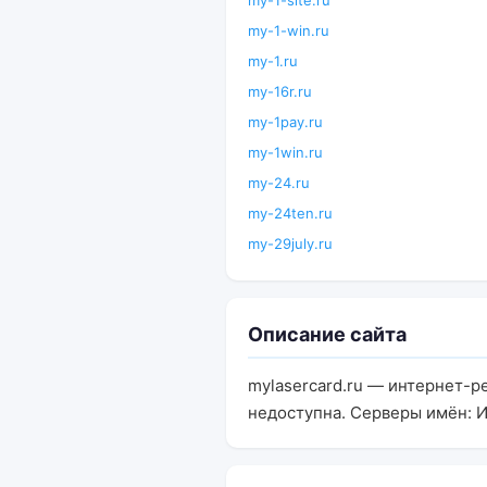
my-1-site.ru
my-1-win.ru
my-1.ru
my-16r.ru
my-1pay.ru
my-1win.ru
my-24.ru
my-24ten.ru
my-29july.ru
Описание сайта
mylasercard.ru — интернет-
недоступна. Серверы имён: 