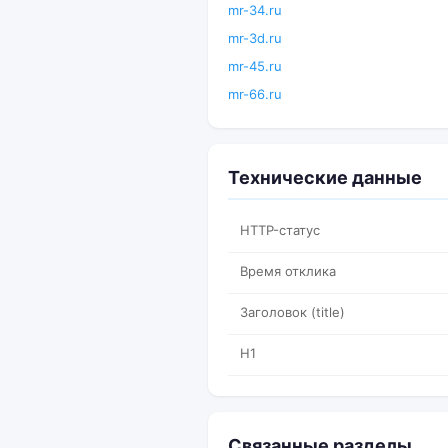
mr-34.ru
mr-3d.ru
mr-45.ru
mr-66.ru
Технические данные
HTTP-статус
Время отклика
Заголовок (title)
H1
Связанные разделы