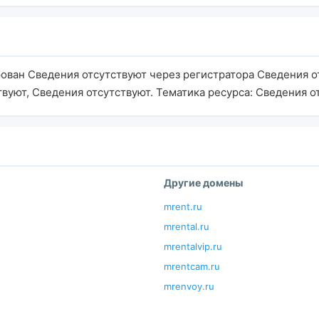
рован Сведения отсутствуют через регистратора Сведения о
твуют, Сведения отсутствуют. Тематика ресурса: Сведения о
Другие домены
mrent.ru
mrental.ru
mrentalvip.ru
mrentcam.ru
mrenvoy.ru