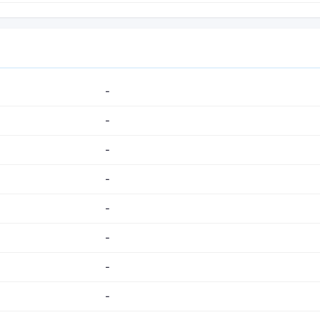
-
-
-
-
-
-
-
-