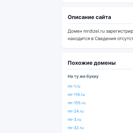
Описание сайта
Домен mrdizel.ru зарегистри
находится в Сведения отсутс
Похожие домены
На ту же букву
mr-1.ru
mr-116.ru
mr-155.ru
mr-24.ru
mr-3.ru
mr-32.ru