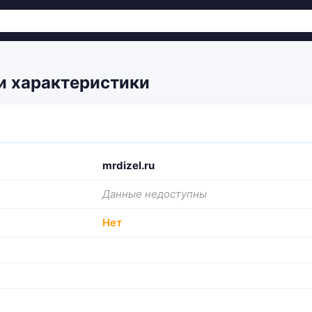
 и характеристики
mrdizel.ru
Данные недоступны
Нет