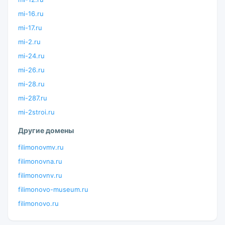
mi-16.ru
mi-17.ru
mi-2.ru
mi-24.ru
mi-26.ru
mi-28.ru
mi-287.ru
mi-2stroi.ru
Другие домены
filimonovmv.ru
filimonovna.ru
filimonovnv.ru
filimonovo-museum.ru
filimonovo.ru