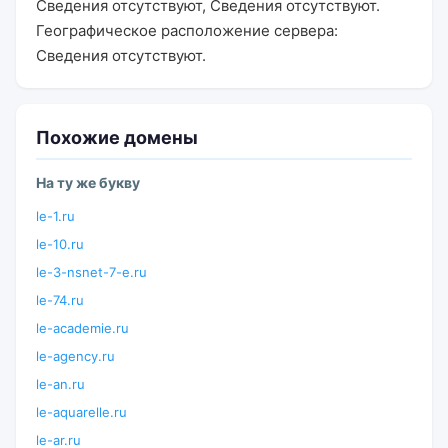
Сведения отсутствуют, Сведения отсутствуют.
Географическое расположение сервера:
Сведения отсутствуют.
Похожие домены
На ту же букву
le-1.ru
le-10.ru
le-3-nsnet-7-e.ru
le-74.ru
le-academie.ru
le-agency.ru
le-an.ru
le-aquarelle.ru
le-ar.ru