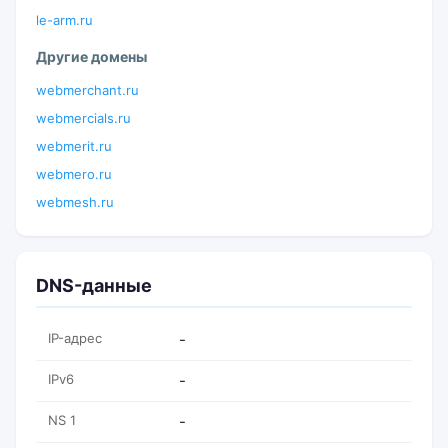
le-arm.ru
Другие домены
webmerchant.ru
webmercials.ru
webmerit.ru
webmero.ru
webmesh.ru
DNS-данные
IP-адрес
-
IPv6
-
NS 1
-