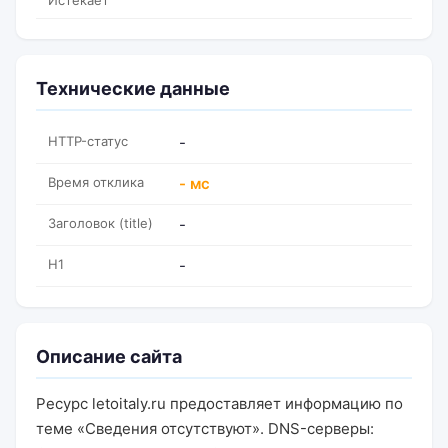
Истекает
Технические данные
HTTP-статус
-
Время отклика
- мс
Заголовок (title)
-
H1
-
Описание сайта
Ресурс letoitaly.ru предоставляет информацию по
теме «Сведения отсутствуют». DNS-серверы: