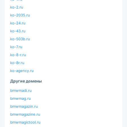
ko-2.ru
ko-2035.ru
ko-24.ru
ko-43.ru
ko-503b.ru
ko-7.ru
ko-8-r.ru
ko-8r.ru
ko-agency.ru
Другие домены
bmwmadi.ru
bmwmag.ru
bmwmagazin.ru
bmwmagazine.ru
bmwmagictool.ru