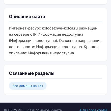
Описание сайта
Интернет-ресурс kolodeznye-kolca.ru размещён
на сервере с IP Информация недоступна
(Информация недоступна). Основное направление
деятельности: Информация недоступна. Краткое
описание: Информация недоступна.
Связанные разделы
Все домены на «K»
© URLW.RU — база доменов Рунета
А-Я
О проекте
API