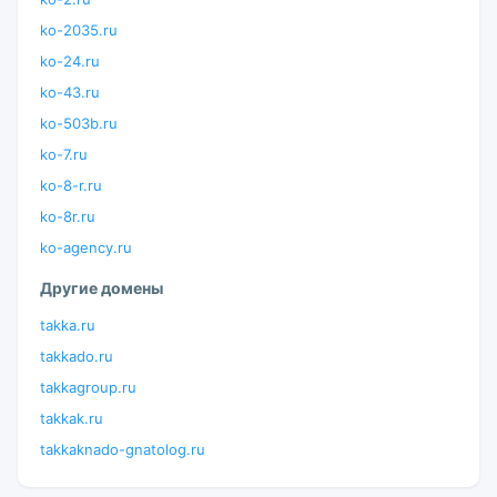
ko-2035.ru
ko-24.ru
ko-43.ru
ko-503b.ru
ko-7.ru
ko-8-r.ru
ko-8r.ru
ko-agency.ru
Другие домены
takka.ru
takkado.ru
takkagroup.ru
takkak.ru
takkaknado-gnatolog.ru