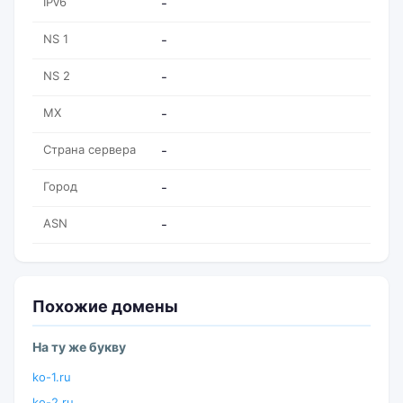
IPv6
-
NS 1
-
NS 2
-
MX
-
Страна сервера
-
Город
-
ASN
-
Похожие домены
На ту же букву
ko-1.ru
ko-2.ru