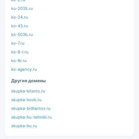
ko-2035.ru
ko-24.ru
ko-43.ru
ko-503b.ru
ko-7.ru
ko-8-r.ru
ko-8r.ru
ko-agency.ru
Другие домены
skupka-bitavto.ru
skupka-book.ru
skupka-brilliantov.ru
skupka-bu-tehniki.ru
skupka-bu.ru