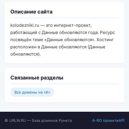
Описание сайта
kolodezniki.ru — это интернет-проект,
работающий с Данные обновляются года. Ресурс
посвящён теме «Данные обновляются». Хостинг
расположен в Данные обновляются (Данные
обновляются).
Связанные разделы
Все домены на «K»
© URLW.RU — база доменов Рунета
А-Я
О проекте
API