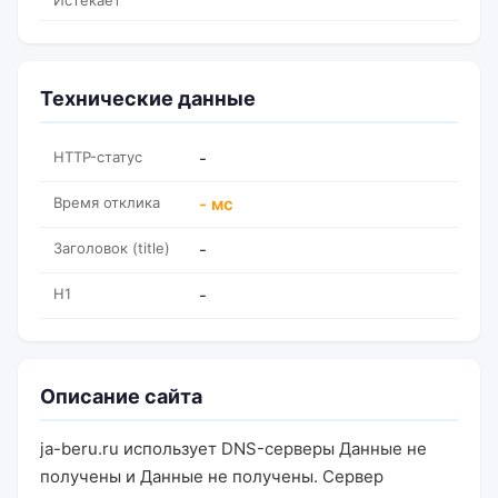
Истекает
Технические данные
HTTP-статус
-
Время отклика
- мс
Заголовок (title)
-
H1
-
Описание сайта
ja-beru.ru использует DNS-серверы Данные не
получены и Данные не получены. Сервер