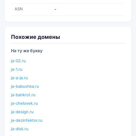
ASN
-
Похожие домены
На ту же букву
ja-02.ru
ja-1.ru
ja-a-ja.ru
ja-babushka.ru
ja-bankrot.ru
ja-chelovek.ru
ja-design.ru
ja-dezinfektor.ru
ja-disk.ru