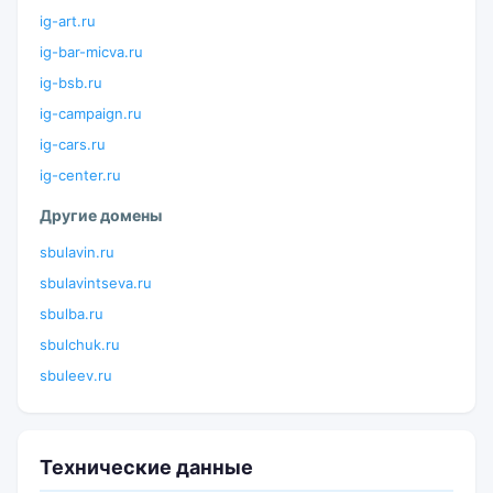
ig-art.ru
ig-bar-micva.ru
ig-bsb.ru
ig-campaign.ru
ig-cars.ru
ig-center.ru
Другие домены
sbulavin.ru
sbulavintseva.ru
sbulba.ru
sbulchuk.ru
sbuleev.ru
Технические данные