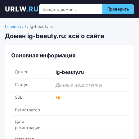
URLW
.RU
Проверить
Главная
›
I
›
ig-beauty.ru
Домен ig-beauty.ru: всё о сайте
Основная информация
Домен
ig-beauty.ru
Статус
Данные недоступны
SSL
Нет
Регистратор
Дата
регистрации