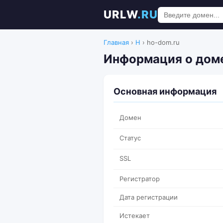
URLW
.RU
Главная
›
H
›
ho-dom.ru
Информация о доме
Основная информация
Домен
Статус
SSL
Регистратор
Дата регистрации
Истекает