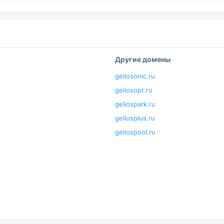
Другие домены
geliosonic.ru
geliosopt.ru
geliospark.ru
geliosplus.ru
geliospool.ru