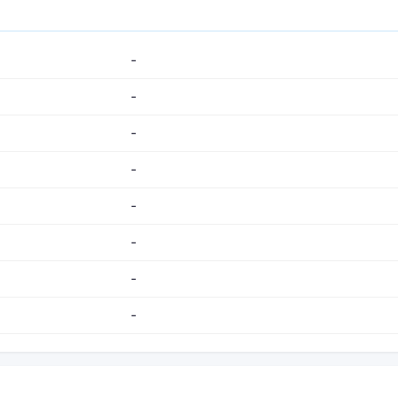
-
-
-
-
-
-
-
-