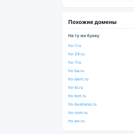
Похожие домены
На ту же букву
ho-1.ru
ho-24.ru
ho-7.ru
ho-ba.ru
ho-bent.ru
ho-bi.ru
ho-bot.ru
ho-business.ru
ho-com.ru
ho-en.ru