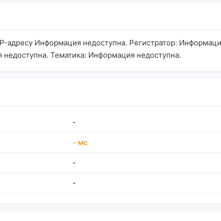
IP-адресу Информация недоступна. Регистратор: Информаци
 недоступна. Тематика: Информация недоступна.
-
- мс
-
-