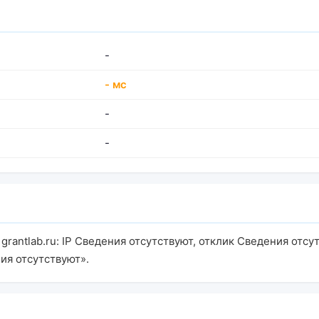
-
- мс
-
-
rantlab.ru: IP Сведения отсутствуют, отклик Сведения отсут
ия отсутствуют».