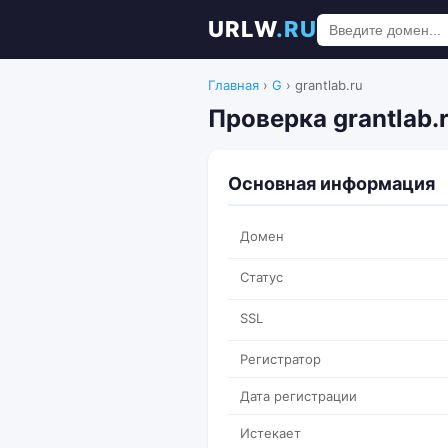
URLW
.RU
Главная
›
G
›
grantlab.ru
Проверка grantlab.
Основная информация
Домен
Статус
SSL
Регистратор
Дата регистрации
Истекает