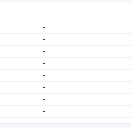
-
-
-
-
-
-
-
-