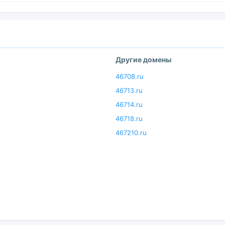
Другие домены
46708.ru
46713.ru
46714.ru
46718.ru
467210.ru