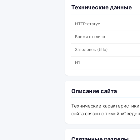
Технические данные
HTTP-статус
Время отклика
Заголовок (title)
H1
Описание сайта
Технические характеристики g
сайта связан с темой «Сведен
Связанные разделы