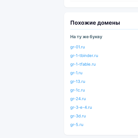
Похожие домены
На ту же букву
gr-01.ru
gr-1-tbinder.ru
gr-1-tfable.ru
gr-1.ru
gr-13.ru
gr-1c.ru
gr-24.ru
gr-3-e-4.ru
gr-3d.ru
gr-5.ru