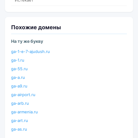
Истекает
Похожие домены
На ту же букву
ga-1-e-7-ajudush.ru
ga-1.ru
ga-55.ru
ga-a.ru
ga-a9.ru
ga-airport.ru
ga-arb.ru
ga-armenia.ru
ga-art.ru
ga-as.ru