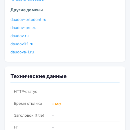
Другие домены
daudov-ortodont.ru
daudov-pro.ru
daudov.ru
daudov92.ru
daudova-1.ru
Технические данные
HTTP-статус
-
Время отклика
- мс
Заголовок (title)
-
H1
-