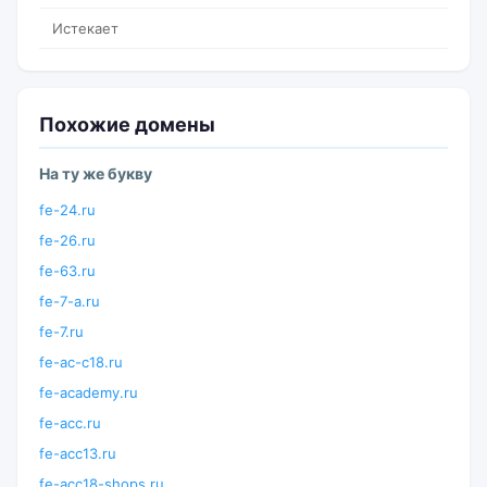
Истекает
Похожие домены
На ту же букву
fe-24.ru
fe-26.ru
fe-63.ru
fe-7-a.ru
fe-7.ru
fe-ac-c18.ru
fe-academy.ru
fe-acc.ru
fe-acc13.ru
fe-acc18-shops.ru