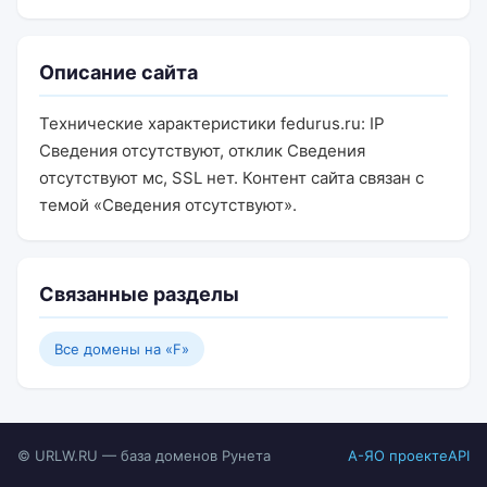
Описание сайта
Технические характеристики fedurus.ru: IP
Сведения отсутствуют, отклик Сведения
отсутствуют мс, SSL нет. Контент сайта связан с
темой «Сведения отсутствуют».
Связанные разделы
Все домены на «F»
© URLW.RU — база доменов Рунета
А-Я
О проекте
API