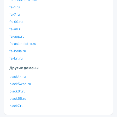
fa-1.ru
fa-7.ru
fa-99.ru
fa-ab.ru
fa-app.ru
fa-asianbistro.ru
fa-bella.ru
fa-bri.ru
Другие домены
black4x.ru
black5wan.ru
black61.ru
black66.ru
black7.ru