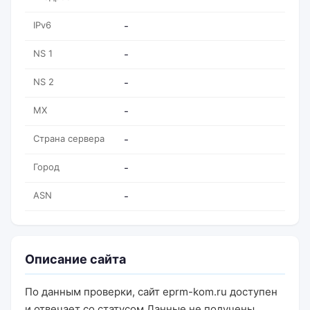
IPv6
-
NS 1
-
NS 2
-
MX
-
Страна сервера
-
Город
-
ASN
-
Описание сайта
По данным проверки, сайт eprm-kom.ru доступен
и отвечает со статусом Данные не получены.