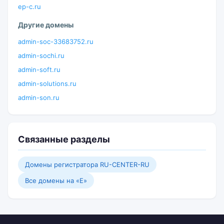
ep-c.ru
Другие домены
admin-soc-33683752.ru
admin-sochi.ru
admin-soft.ru
admin-solutions.ru
admin-son.ru
Связанные разделы
Домены регистратора RU-CENTER-RU
Все домены на «E»