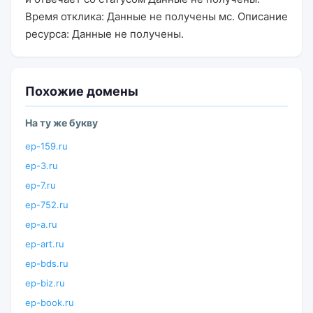
Время отклика: Данные не получены мс. Описание
ресурса: Данные не получены.
Похожие домены
На ту же букву
ep-159.ru
ep-3.ru
ep-7.ru
ep-752.ru
ep-a.ru
ep-art.ru
ep-bds.ru
ep-biz.ru
ep-book.ru