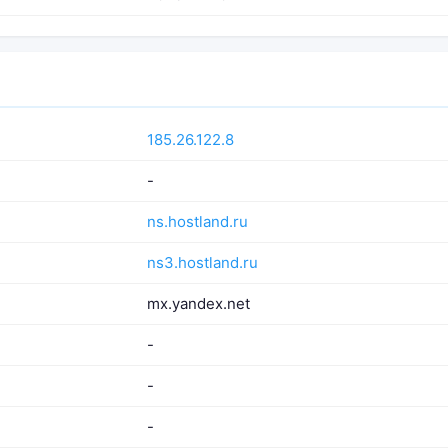
185.26.122.8
-
ns.hostland.ru
ns3.hostland.ru
mx.yandex.net
-
-
-