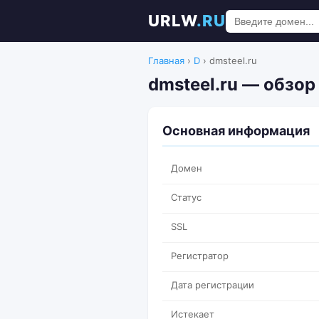
URLW
.RU
Главная
›
D
›
dmsteel.ru
dmsteel.ru — обзор
Основная информация
Домен
Статус
SSL
Регистратор
Дата регистрации
Истекает