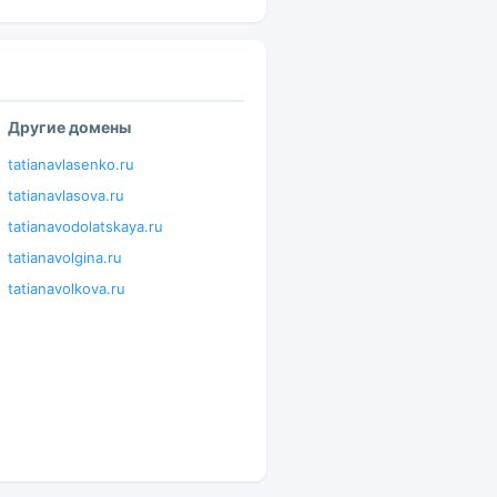
Другие домены
tatianavlasenko.ru
tatianavlasova.ru
tatianavodolatskaya.ru
tatianavolgina.ru
tatianavolkova.ru