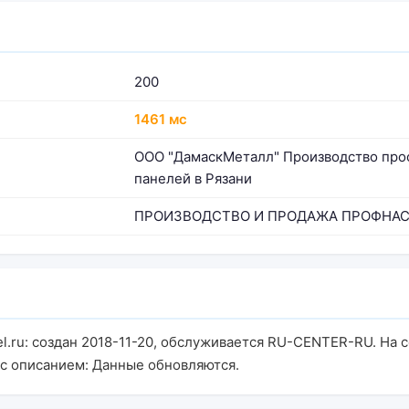
200
1461 мс
ООО "ДамаскМеталл" Производство проф
панелей в Рязани
ПРОИЗВОДСТВО И ПРОДАЖА ПРОФНАС
.ru: создан 2018-11-20, обслуживается RU-CENTER-RU. На с
 с описанием: Данные обновляются.