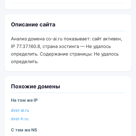
Описание сайта
Анализ домена co-ai.ru показывает: сайт активен,
IP 77.37.160.8, страна хостинга — Не удалось
определить. Содержание страницы: Не удалось
определить.
Похожие домены
На том же IP
dvst-ai.ru
dvst-h.ru
С тем же NS