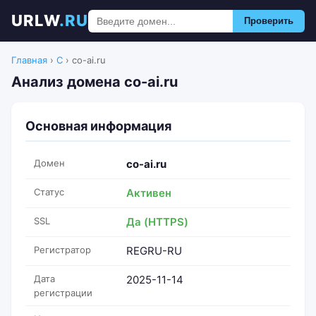
URLW
.RU
Проверить
Главная
›
C
›
co-ai.ru
Анализ домена co-ai.ru
Основная информация
Домен
co-ai.ru
Статус
Активен
SSL
Да (HTTPS)
Регистратор
REGRU-RU
Дата
2025-11-14
регистрации