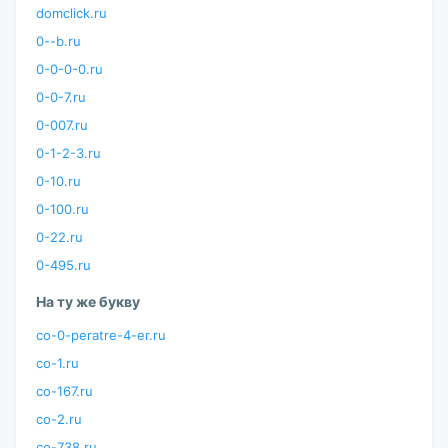
domclick.ru
0--b.ru
0-0-0-0.ru
0-0-7.ru
0-007.ru
0-1-2-3.ru
0-10.ru
0-100.ru
0-22.ru
0-495.ru
На ту же букву
co-0-peratre-4-er.ru
co-1.ru
co-167.ru
co-2.ru
co-738.ru