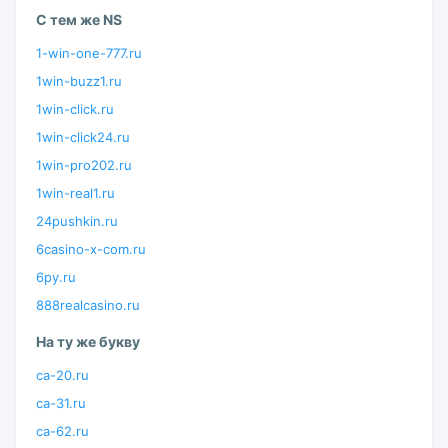
С тем же NS
1-win-one-777.ru
1win-buzz1.ru
1win-click.ru
1win-click24.ru
1win-pro202.ru
1win-real1.ru
24pushkin.ru
6casino-x-com.ru
6py.ru
888realcasino.ru
На ту же букву
ca-20.ru
ca-31.ru
ca-62.ru