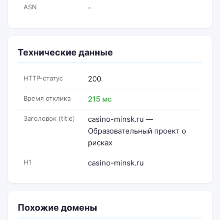
ASN
-
Технические данные
HTTP-статус
200
Время отклика
215 мс
Заголовок (title)
casino-minsk.ru —
Образовательный проект о
рисках
H1
casino-minsk.ru
Похожие домены