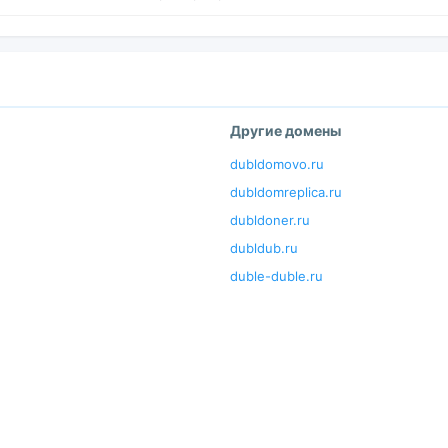
Другие домены
dubldomovo.ru
dubldomreplica.ru
dubldoner.ru
dubldub.ru
duble-duble.ru