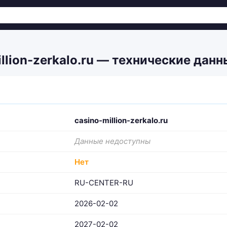
llion-zerkalo.ru — технические дан
casino-million-zerkalo.ru
Данные недоступны
Нет
RU-CENTER-RU
2026-02-02
2027-02-02