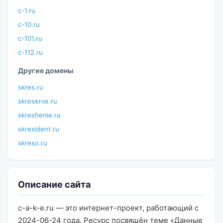
c-1.ru
c-10.ru
c-101.ru
c-112.ru
Другие домены
skres.ru
skreserve.ru
skreshenie.ru
skresident.ru
skreso.ru
Описание сайта
c-a-k-e.ru — это интернет-проект, работающий с
2024-06-24 года. Ресурс посвящён теме «Данные