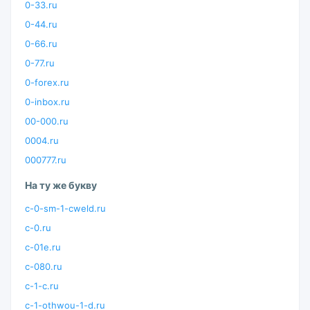
0-33.ru
0-44.ru
0-66.ru
0-77.ru
0-forex.ru
0-inbox.ru
00-000.ru
0004.ru
000777.ru
На ту же букву
c-0-sm-1-cweld.ru
c-0.ru
c-01e.ru
c-080.ru
c-1-c.ru
c-1-othwou-1-d.ru