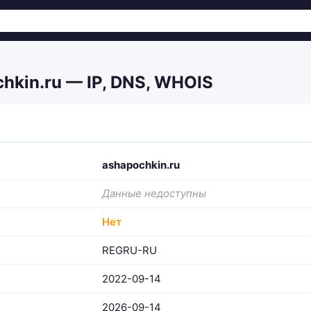
hkin.ru — IP, DNS, WHOIS
ashapochkin.ru
Данные недоступны
Нет
REGRU-RU
2022-09-14
2026-09-14