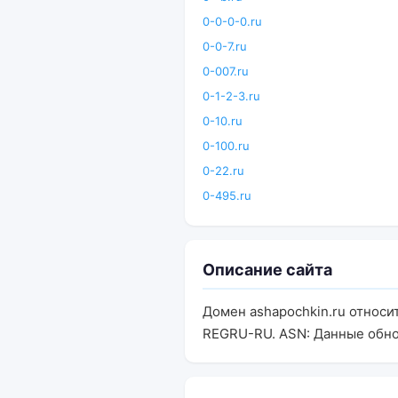
0-0-0-0.ru
0-0-7.ru
0-007.ru
0-1-2-3.ru
0-10.ru
0-100.ru
0-22.ru
0-495.ru
Описание сайта
Домен ashapochkin.ru относи
REGRU-RU. ASN: Данные обно