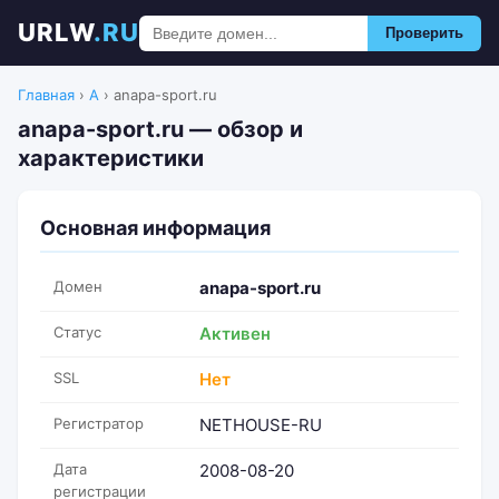
URLW
.RU
Проверить
Главная
›
A
›
anapa-sport.ru
anapa-sport.ru — обзор и
характеристики
Основная информация
Домен
anapa-sport.ru
Статус
Активен
SSL
Нет
Регистратор
NETHOUSE-RU
Дата
2008-08-20
регистрации