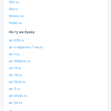
05x.ru
0id.ru
0inbox.ru
0mlet.ru
На ту же букву
an-078.ru
an-1-sepechu-7-ka.ru
an-1.ru
an-100proc.ru
an-11.ru
an-14.ru
an-1line.ru
an-2.ru
an-21vek.ru
an-24.ru