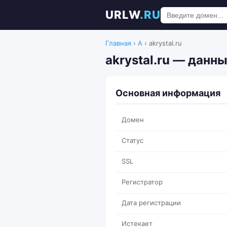
URLW
.RU
Главная
›
A
›
akrystal.ru
akrystal.ru — данны
Основная информация
Домен
Статус
SSL
Регистратор
Дата регистрации
Истекает