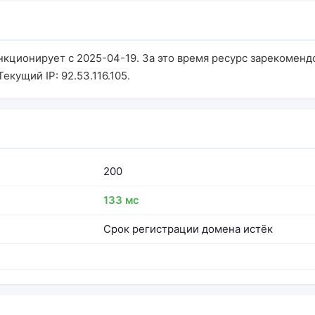
ункционирует с 2025-04-19. За это время ресурс зарекоменд
екущий IP: 92.53.116.105.
200
133 мс
Срок регистрации домена истёк