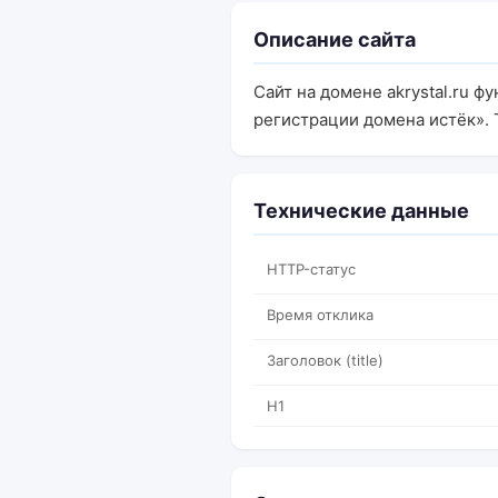
Описание сайта
Сайт на домене akrystal.ru ф
регистрации домена истёк». Т
Технические данные
HTTP-статус
Время отклика
Заголовок (title)
H1