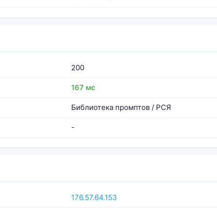
200
167 мс
Библиотека промптов / РСЯ
-
176.57.64.153