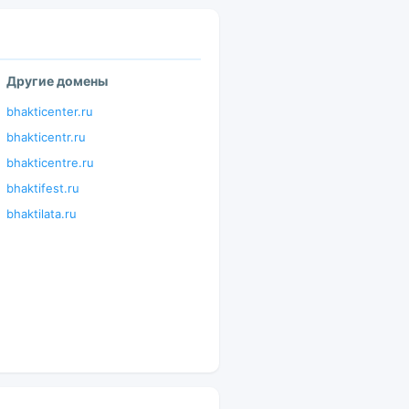
Другие домены
bhakticenter.ru
bhakticentr.ru
bhakticentre.ru
bhaktifest.ru
bhaktilata.ru