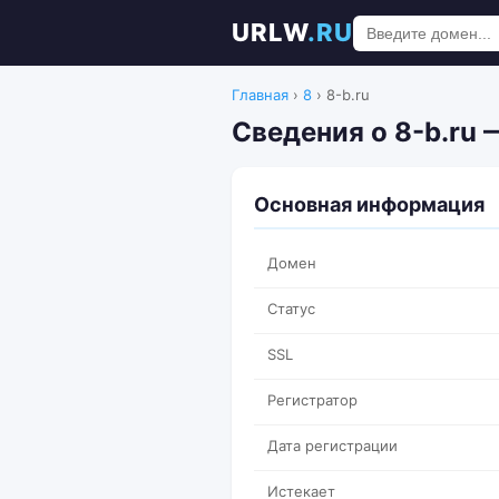
URLW
.RU
Главная
›
8
›
8-b.ru
Сведения о 8-b.ru 
Основная информация
Домен
Статус
SSL
Регистратор
Дата регистрации
Истекает