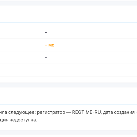
-
- мс
-
-
ила следующее: регистратор — REGTIME-RU, дата создания 
ция недоступна.