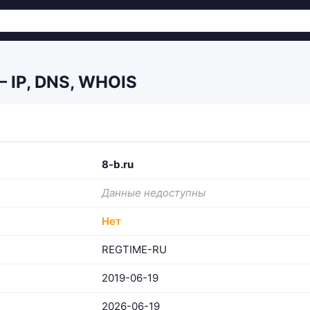
— IP, DNS, WHOIS
8-b.ru
Данные недоступны
Нет
REGTIME-RU
2019-06-19
2026-06-19