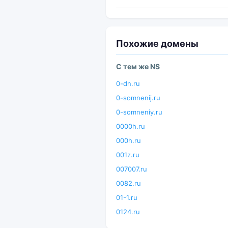
Похожие домены
С тем же NS
0-dn.ru
0-somnenij.ru
0-somneniy.ru
0000h.ru
000h.ru
001z.ru
007007.ru
0082.ru
01-1.ru
0124.ru