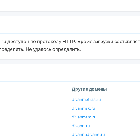
ru доступен по протоколу HTTP. Время загрузки составляет
пределить. Не удалось определить.
Другие домены
divanmotras.ru
divanmsk.ru
divanmsm.ru
divann.ru
divannadivane.ru