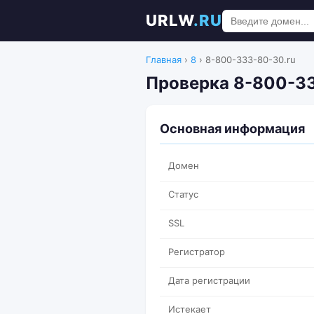
URLW
.RU
Главная
›
8
›
8-800-333-80-30.ru
Проверка 8-800-33
Основная информация
Домен
Статус
SSL
Регистратор
Дата регистрации
Истекает