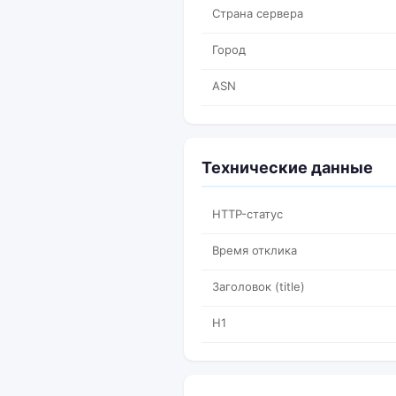
Страна сервера
Город
ASN
Технические данные
HTTP-статус
Время отклика
Заголовок (title)
H1