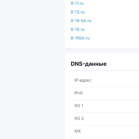
8-11.ru
8-12.ru
8-16-bit.ru
8-16.ru
8-16bit.ru
DNS-данные
IP-адрес
IPv6
NS 1
NS 2
MX