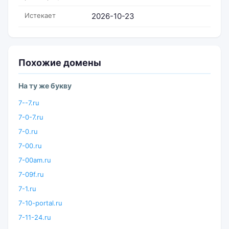
Истекает
2026-10-23
Похожие домены
На ту же букву
7--7.ru
7-0-7.ru
7-0.ru
7-00.ru
7-00am.ru
7-09f.ru
7-1.ru
7-10-portal.ru
7-11-24.ru