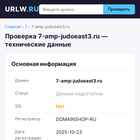
URLW
.RU
Проверить
Главная
›
7
›
7-amp-judoeast3.ru
Проверка 7-amp-judoeast3.ru —
технические данные
Основная информация
Домен
7-amp-judoeast3.ru
Статус
Данные недоступны
SSL
Нет
Регистратор
DOMAINSHOP-RU
Дата
2025-10-23
регистрации