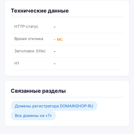
Технические данные
HTTP-статус
-
Время отклика
- мс
Заголовок (title)
-
H1
-
Связанные разделы
Домены регистратора DOMAINSHOP-RU
Все домены на «7»