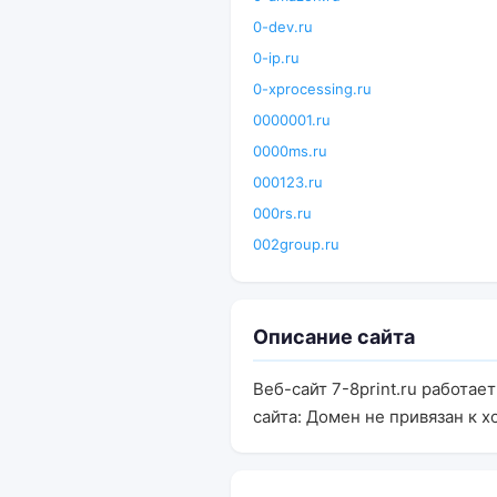
0-dev.ru
0-ip.ru
0-xprocessing.ru
0000001.ru
0000ms.ru
000123.ru
000rs.ru
002group.ru
Описание сайта
Веб-сайт 7-8print.ru работае
сайта: Домен не привязан к х