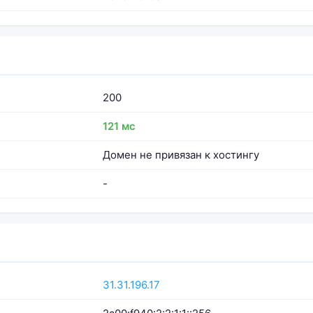
200
121 мс
Домен не привязан к хостингу
-
31.31.196.17