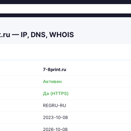
t.ru — IP, DNS, WHOIS
7-8print.ru
Активен
Да (HTTPS)
REGRU-RU
2023-10-08
2026-10-08