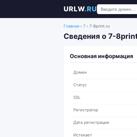
URLW
.RU
Главная
›
7
›
7-8print.ru
Сведения о 7-8prin
Основная информация
Домен
Статус
SSL
Регистратор
Дата регистрации
Истекает