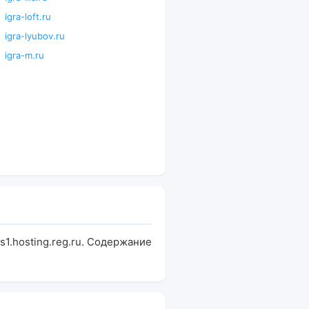
igra-loft.ru
igra-lyubov.ru
igra-m.ru
s1.hosting.reg.ru. Содержание