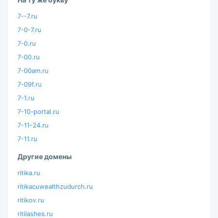
7--7.ru
7-0-7.ru
7-0.ru
7-00.ru
7-00am.ru
7-09f.ru
7-1.ru
7-10-portal.ru
7-11-24.ru
7-11.ru
Другие домены
ritika.ru
ritikacuwealthzudurch.ru
ritikov.ru
ritilashes.ru