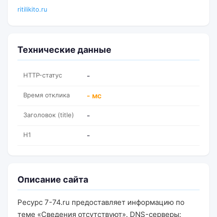
ritilikito.ru
Технические данные
HTTP-статус
-
Время отклика
- мс
Заголовок (title)
-
H1
-
Описание сайта
Ресурс 7-74.ru предоставляет информацию по
теме «Сведения отсутствуют». DNS-серверы: