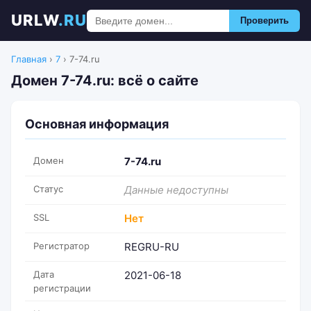
URLW
.RU
Проверить
Главная
›
7
›
7-74.ru
Домен 7-74.ru: всё о сайте
Основная информация
Домен
7-74.ru
Статус
Данные недоступны
SSL
Нет
Регистратор
REGRU-RU
Дата
2021-06-18
регистрации