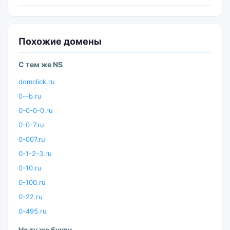
Похожие домены
С тем же NS
domclick.ru
0--b.ru
0-0-0-0.ru
0-0-7.ru
0-007.ru
0-1-2-3.ru
0-10.ru
0-100.ru
0-22.ru
0-495.ru
На ту же букву