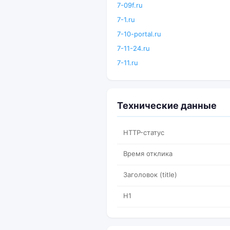
7-09f.ru
7-1.ru
7-10-portal.ru
7-11-24.ru
7-11.ru
Технические данные
HTTP-статус
Время отклика
Заголовок (title)
H1