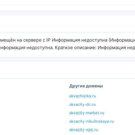
змещён на сервере с IP Информация недоступна (Информаци
Информация недоступна. Краткое описание: Информация нед
Другие домены
akvachistka.ru
akvacity-dc.ru
akvacity-market.ru
akvacity-nikulinskaya.ru
akvacity-spb.ru