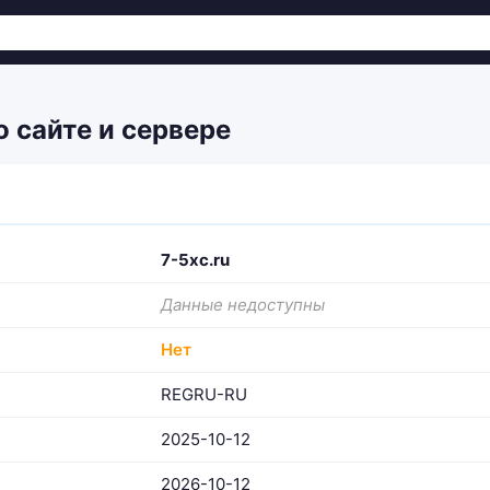
о сайте и сервере
7-5xc.ru
Данные недоступны
Нет
REGRU-RU
2025-10-12
2026-10-12