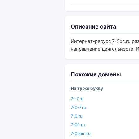
Описание сайта
Интернет-ресурс 7-5xc.ru ра
направление деятельности: 
Похожие домены
На ту же букву
7--7.ru
7-0-7.ru
7-0.ru
7-00.ru
7-00am.ru