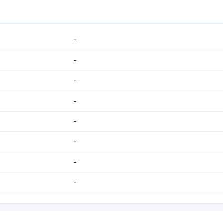
-
-
-
-
-
-
-
-