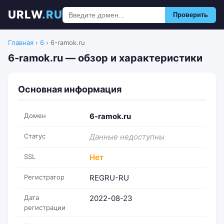
URLW
.RU
Проверить
Главная
›
6
›
6-ramok.ru
6-ramok.ru — обзор и характеристики
Основная информация
Домен
6-ramok.ru
Статус
Данные недоступны
SSL
Нет
Регистратор
REGRU-RU
Дата
2022-08-23
регистрации