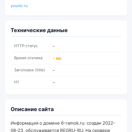
younic.ru
Технические данные
HTTP-статус
-
Время отклика
- мс
Заголовок (title)
-
H1
-
Описание сайта
Информация о домене 6-ramok.ru: создан 2022-
08-23, обслуживается REGRU-RU. На сервере