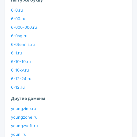
6-0.ru
6-00.ru
6-000-000.ru
6-0sg.ru
6-0tennis.ru
6-1.ru
6-10-10.ru
6-10kv.ru
6-12-24.ru
6-12.ru
Другие домены
youngzine.ru
youngzone.ru
youngzsoft.ru
youni.ru