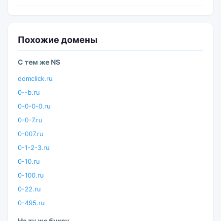
Похожие домены
С тем же NS
domclick.ru
0--b.ru
0-0-0-0.ru
0-0-7.ru
0-007.ru
0-1-2-3.ru
0-10.ru
0-100.ru
0-22.ru
0-495.ru
На ту же букву