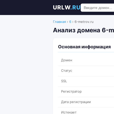
URLW
.RU
Главная
›
6
›
6-metrov.ru
Анализ домена 6-me
Основная информация
Домен
Статус
SSL
Регистратор
Дата регистрации
Истекает