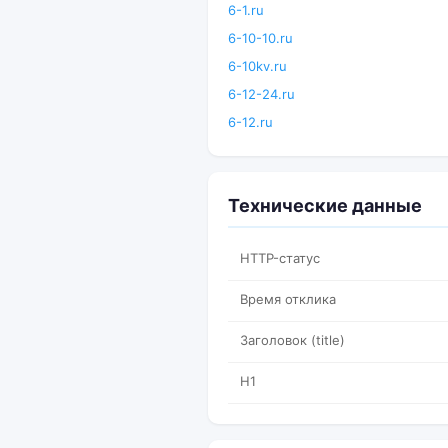
6-1.ru
6-10-10.ru
6-10kv.ru
6-12-24.ru
6-12.ru
Технические данные
HTTP-статус
Время отклика
Заголовок (title)
H1