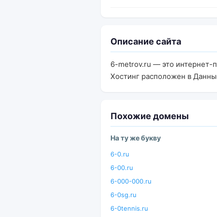
Описание сайта
6-metrov.ru — это интернет-
Хостинг расположен в Данны
Похожие домены
На ту же букву
6-0.ru
6-00.ru
6-000-000.ru
6-0sg.ru
6-0tennis.ru