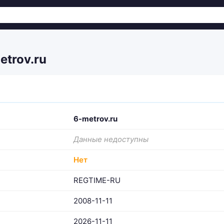
trov.ru
6-metrov.ru
Данные недоступны
Нет
REGTIME-RU
2008-11-11
2026-11-11