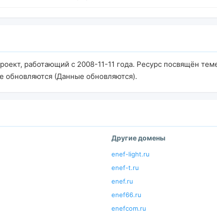
проект, работающий с 2008-11-11 года. Ресурс посвящён те
е обновляются (Данные обновляются).
Другие домены
enef-light.ru
enef-t.ru
enef.ru
enef66.ru
enefcom.ru