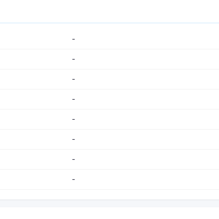
-
-
-
-
-
-
-
-