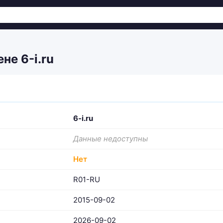
не 6-i.ru
6-i.ru
Данные недоступны
Нет
R01-RU
2015-09-02
2026-09-02