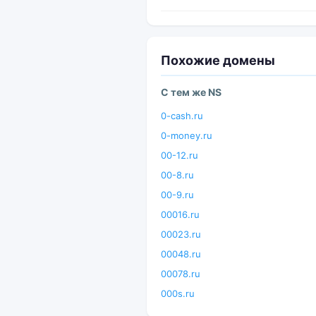
Похожие домены
С тем же NS
0-cash.ru
0-money.ru
00-12.ru
00-8.ru
00-9.ru
00016.ru
00023.ru
00048.ru
00078.ru
000s.ru