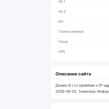
NS 1
NS 2
MX
Страна сервера
Город
ASN
Описание сайта
Домен 6-i.ru привязан к IP-
2026-09-02. Тематика: Инфо