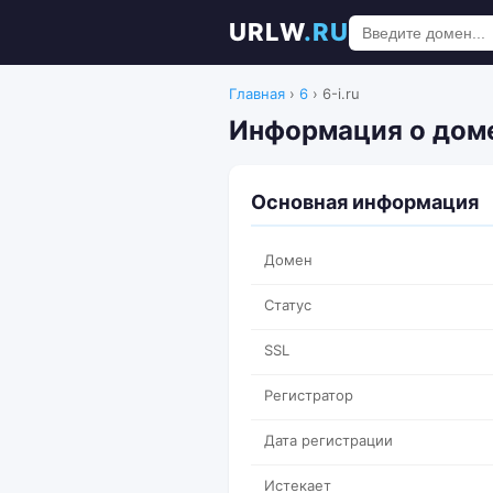
URLW
.RU
Главная
›
6
›
6-i.ru
Информация о доме
Основная информация
Домен
Статус
SSL
Регистратор
Дата регистрации
Истекает